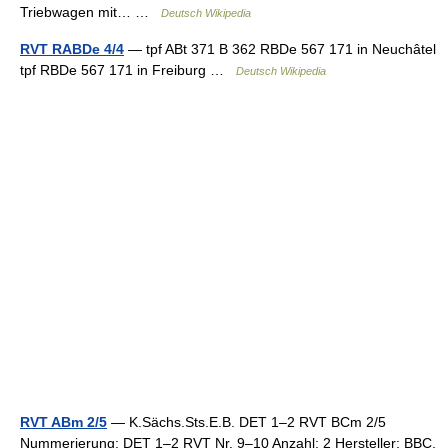
Triebwagen mit… …
Deutsch Wikipedia
RVT RABDe 4/4
— tpf ABt 371 B 362 RBDe 567 171 in Neuchâtel
tpf RBDe 567 171 in Freiburg …
Deutsch Wikipedia
RVT ABm 2/5
— K.Sächs.Sts.E.B. DET 1–2 RVT BCm 2/5
Nummerierung: DET 1–2 RVT Nr. 9–10 Anzahl: 2 Hersteller: BBC,