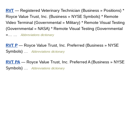
RVT
— Registered Veterinary Technician (Business » Positions) *
Royce Value Trust, Inc. (Business » NYSE Symbols) * Remote
Video Terminal (Governmental » Military) * Remote Visual Testing
(Governmental » NASA) * Remote Visual Testing (Governmental
»… …
Abbreviations dictionary
RVT P
— Royce Value Trust, Inc. Preferred (Business » NYSE
Symbols) …
Abbreviations dictionary
RVT PA
— Royce Value Trust, Inc. Preferred A (Business » NYSE
Symbols) …
Abbreviations dictionary