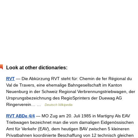
Look at other dictionaries:
RVT
— Die Abkürzung RVT steht für: Chemin de fer Régional du
Val de Travers, eine ehemalige Bahngesellschaft im Kanton
Neuenburg in der Schweiz Regional Verbrennungstriebwagen, der
Ursprungsbezeichnung des RegioSprinters der Duewag AG
Ringerverein… …
Deutsch Wikipedia
RVT ABDe 4/4
— MO Zug am 20. Juli 1985 in Martigny Als EAV
Triebwagen bezeichnet man die vom damaligen Eidgenössischen
Amt für Verkehr (EAV), dem heutigen BAV zwischen 5 kleineren
Privatbahnen koordinierte Beschaffung von 12 technisch gleichen