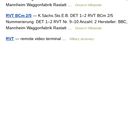
Mannheim Waggonfabrik Rastatt …
Deutsch Wikipedia
RVT BCm 2/5
— K.Sächs.Sts.E.B. DET 1–2 RVT BCm 2/5
Nummerierung: DET 1–2 RVT Nr. 9–10 Anzahl: 2 Hersteller: BBC,
Mannheim Waggonfabrik Rastatt …
Deutsch Wikipedia
RVT
— remote video terminal …
Military dictionary